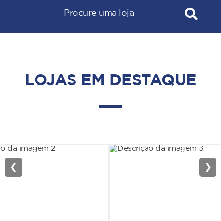
LOJAS EM DESTAQUE
❮
❯