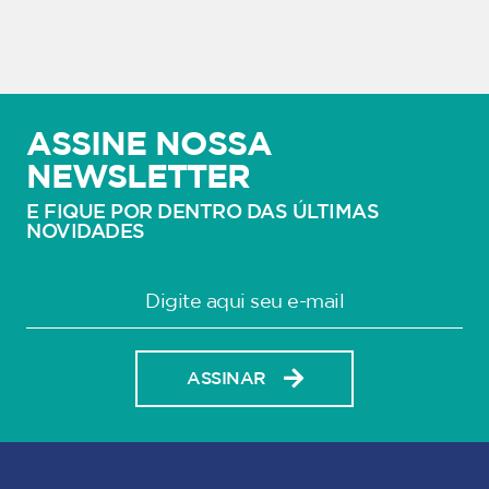
ASSINE NOSSA
NEWSLETTER
E FIQUE POR DENTRO DAS ÚLTIMAS
NOVIDADES
ASSINAR