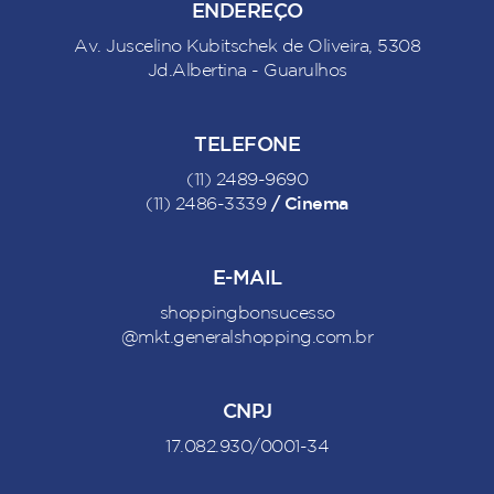
ENDEREÇO
Av. Juscelino Kubitschek de Oliveira, 5308
Jd.Albertina - Guarulhos
TELEFONE
(11) 2489-9690
/ Cinema
(11) 2486-3339
E-MAIL
shoppingbonsucesso
@mkt.generalshopping.com.br
CNPJ
17.082.930/0001-34