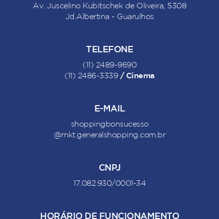
Av. Juscelino Kubitschek de Oliveira, 5308
Jd.Albertina - Guarulhos
TELEFONE
(11) 2489-9690
/ Cinema
(11) 2486-3339
E-MAIL
shoppingbonsucesso
@mkt.generalshopping.com.br
CNPJ
17.082.930/0001-34
HORÁRIO DE FUNCIONAMENTO