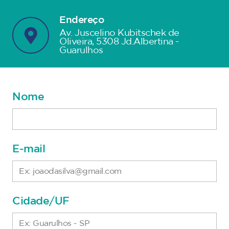
Endereço
Av. Juscelino Kubitschek de
Oliveira, 5308 Jd.Albertina -
Guarulhos
Nome
E-mail
Cidade/UF