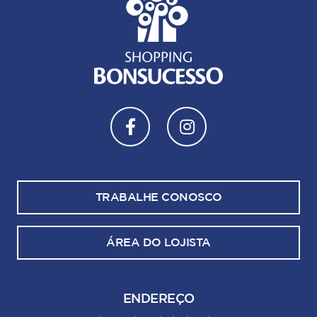
TRABALHE CONOSCO
ÁREA DO LOJISTA
ENDEREÇO