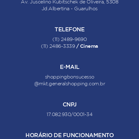
Av. Juscelino Kubitschek de Oliveira, 5308
Jd.Albertina - Guarulhos
TELEFONE
(11) 2489-9690
/ Cinema
(11) 2486-3339
E-MAIL
shoppingbonsucesso
@mkt.generalshopping.com.br
CNPJ
17.082.930/0001-34
HORÁRIO DE FUNCIONAMENTO