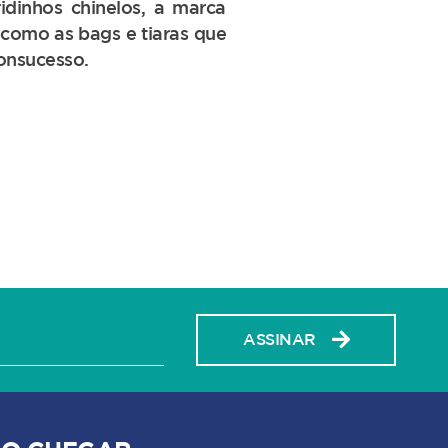
idinhos chinelos, a marca
 como as bags e tiaras que
onsucesso.
ASSINAR