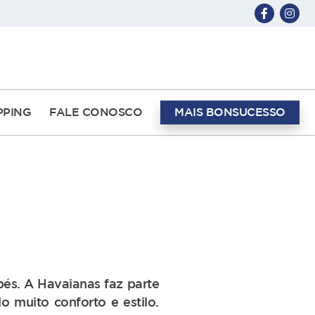
ABERTO HOJE 12H ÀS 20H
PPING
FALE CONOSCO
MAIS BONSUCESSO
 pés. A Havaianas faz parte
o muito conforto e estilo.