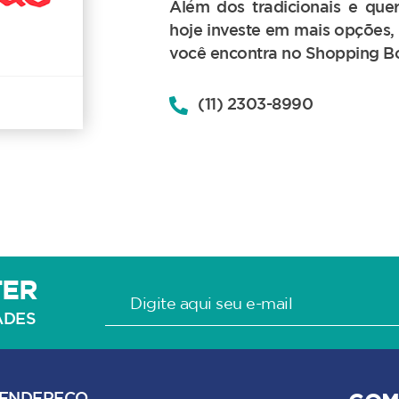
Além dos tradicionais e quer
hoje investe em mais opções,
você encontra no Shopping B
(11) 2303-8990
TER
ADES