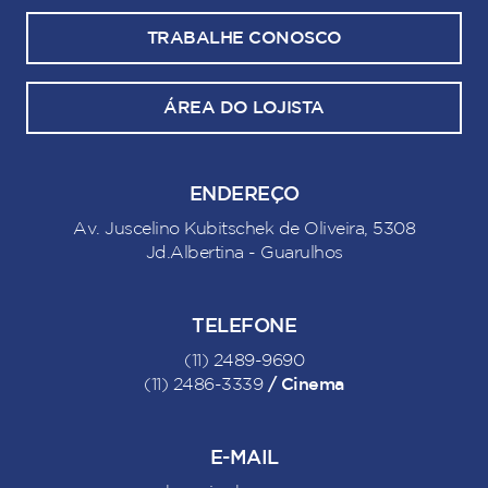
TRABALHE CONOSCO
ÁREA DO LOJISTA
ENDEREÇO
Av. Juscelino Kubitschek de Oliveira, 5308
Jd.Albertina - Guarulhos
TELEFONE
(11) 2489-9690
/ Cinema
(11) 2486-3339
E-MAIL