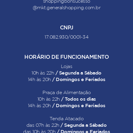
shoppingbonsucesso
@mkt.generalshopping.com.br
CNPJ
17.082.930/0001-34
HORÁRIO DE FUNCIONAMENTO
Lojas
/ Segunda a Sábado
10h às 22h
/ Domingos e Feriados
14h às 20h
Praça de Alimentação
/ Todos os dias
10h às 22h
/ Domingos e Feriados
14h às 20h
Tenda Atacado
/ Segunda a Sábado
das 07h às 22h
/ Domingos e Feriados
das 10h às 20h