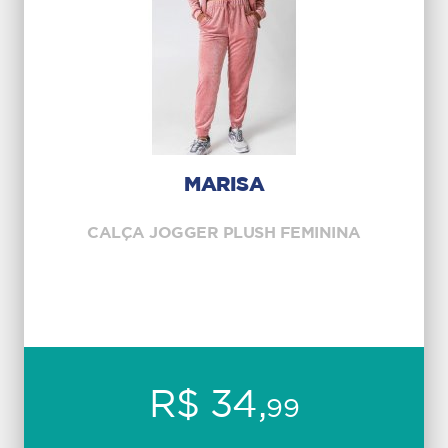
MARISA
CALÇA JOGGER PLUSH FEMININA
R$ 34,
99