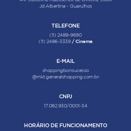
Av. Juscelino Kubitschek de Oliveira, 5308
Jd.Albertina - Guarulhos
TELEFONE
(11) 2489-9690
/ Cinema
(11) 2486-3339
E-MAIL
shoppingbonsucesso
@mkt.generalshopping.com.br
CNPJ
17.082.930/0001-34
HORÁRIO DE FUNCIONAMENTO