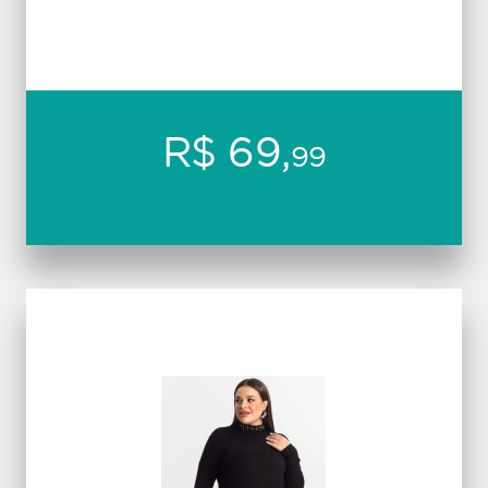
R$ 69,
99