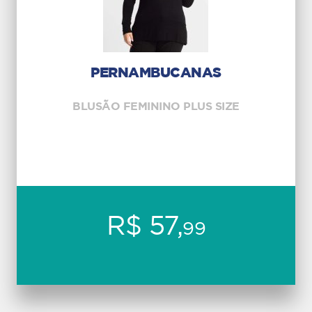
PERNAMBUCANAS
BLUSÃO FEMININO PLUS SIZE
R$ 57,
99